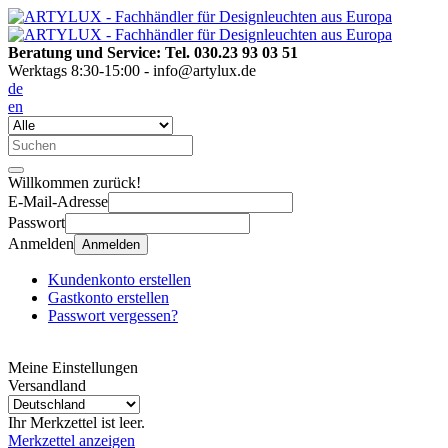
Beratung und Service: Tel. 030.23 93 03 51
Werktags 8:30-15:00 - info@artylux.de
de
en
Willkommen zurück!
E-Mail-Adresse
Passwort
Anmelden
Anmelden
Kundenkonto erstellen
Gastkonto erstellen
Passwort vergessen?
Meine Einstellungen
Versandland
Ihr Merkzettel ist leer.
Merkzettel anzeigen