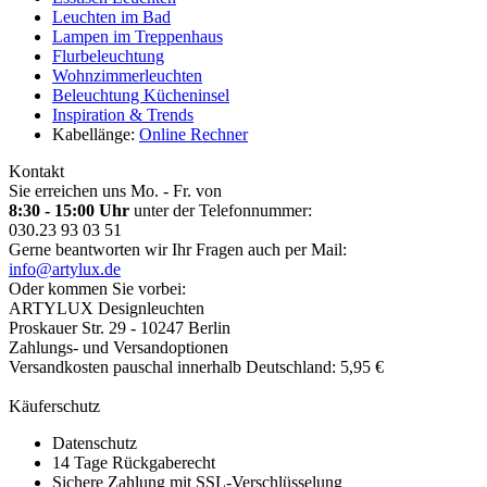
Leuchten im Bad
Lampen im Treppenhaus
Flurbeleuchtung
Wohnzimmerleuchten
Beleuchtung Kücheninsel
Inspiration & Trends
Kabellänge:
Online Rechner
Kontakt
Sie erreichen uns Mo. - Fr. von
8:30 - 15:00 Uhr
unter der Telefonnummer:
030.23 93 03 51
Gerne beantworten wir Ihr Fragen auch per Mail:
info@artylux.de
Oder kommen Sie vorbei:
ARTYLUX Designleuchten
Proskauer Str. 29 - 10247 Berlin
Zahlungs- und Versandoptionen
Versandkosten pauschal innerhalb Deutschland: 5,95 €
Käuferschutz
Datenschutz
14 Tage Rückgaberecht
Sichere Zahlung mit SSL-Verschlüsselung