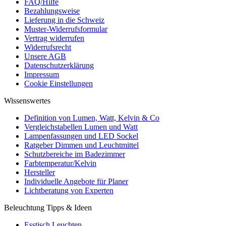
FAQ/Hilfe
Bezahlungsweise
Lieferung in die Schweiz
Muster-Widerrufsformular
Vertrag widerrufen
Widerrufsrecht
Unsere AGB
Datenschutzerklärung
Impressum
Cookie Einstellungen
Wissenswertes
Definition von Lumen, Watt, Kelvin & Co
Vergleichstabellen Lumen und Watt
Lampenfassungen und LED Sockel
Ratgeber Dimmen und Leuchtmittel
Schutzbereiche im Badezimmer
Farbtemperatur/Kelvin
Hersteller
Individuelle Angebote für Planer
Lichtberatung von Experten
Beleuchtung Tipps & Ideen
Esstisch Leuchten