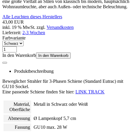
eine große Vielfalt an Stilen von klassisch bis modern, hauptsächlich
Wohnraumleuchte, aber auch Außen- oder technische Beleuchtung.
Alle Leuchten dieses Herstellers
43,00 EUR
inkl. 19 % MwSt. zzgl.
Versandkosten
Lieferzeit:
2-3 Wochen
Farbvariante
In den Warenkorb
In den Warenkorb
Produktbeschreibung
Beweglicher Strahler für 3-Phasen Schiene (Standard Eutrac) mit
GU10 Sockel.
Eine passende Schiene finden Sie hier:
LINK TRACK
Material,
Metall in Schwarz oder Weiß
Oberfläche
Abmessung
Ø Lampenkopf 5,7 cm
Fassung
GU10 max. 28 W