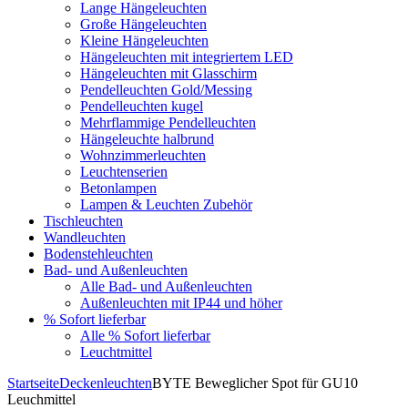
Lange Hängeleuchten
Große Hängeleuchten
Kleine Hängeleuchten
Hängeleuchten mit integriertem LED
Hängeleuchten mit Glasschirm
Pendelleuchten Gold/Messing
Pendelleuchten kugel
Mehrflammige Pendelleuchten
Hängeleuchte halbrund
Wohnzimmerleuchten
Leuchtenserien
Betonlampen
Lampen & Leuchten Zubehör
Tischleuchten
Wandleuchten
Bodenstehleuchten
Bad- und Außenleuchten
Alle Bad- und Außenleuchten
Außenleuchten mit IP44 und höher
% Sofort lieferbar
Alle % Sofort lieferbar
Leuchtmittel
Startseite
Deckenleuchten
BYTE Beweglicher Spot für GU10
Leuchmittel