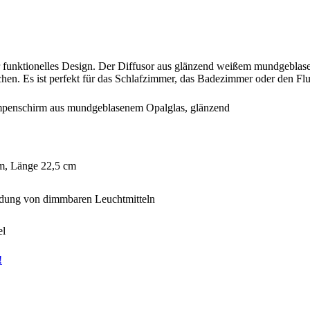
r funktionelles Design. Der Diffusor aus glänzend weißem mundgebla
chen. Es ist perfekt für das Schlafzimmer, das Badezimmer oder den Flu
ampenschirm aus mundgeblasenem Opalglas, glänzend
cm, Länge 22,5 cm
ung von dimmbaren Leuchtmitteln
el
!