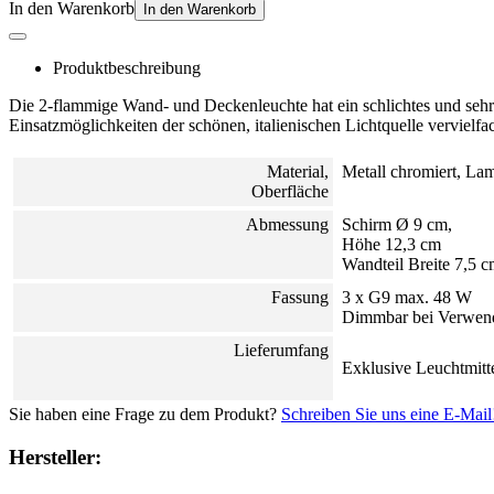
In den Warenkorb
In den Warenkorb
Produktbeschreibung
Die 2-flammige Wand- und Deckenleuchte hat ein schlichtes und seh
Einsatzmöglichkeiten der schönen, italienischen Lichtquelle vervielfa
Material,
Metall chromiert, L
Oberfläche
Abmessung
Schirm Ø 9 cm,
Höhe 12,3 cm
Wandteil Breite 7,5 
Fassung
3 x G9 max. 48 W
Dimmbar bei Verwend
Lieferumfang
Exklusive Leuchtmitt
Sie haben eine Frage zu dem Produkt?
Schreiben Sie uns eine E-Mail
Hersteller: