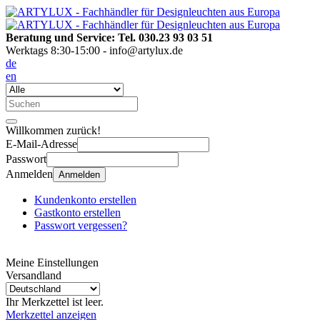
Beratung und Service: Tel. 030.23 93 03 51
Werktags 8:30-15:00 - info@artylux.de
de
en
Willkommen zurück!
E-Mail-Adresse
Passwort
Anmelden
Anmelden
Kundenkonto erstellen
Gastkonto erstellen
Passwort vergessen?
Meine Einstellungen
Versandland
Ihr Merkzettel ist leer.
Merkzettel anzeigen