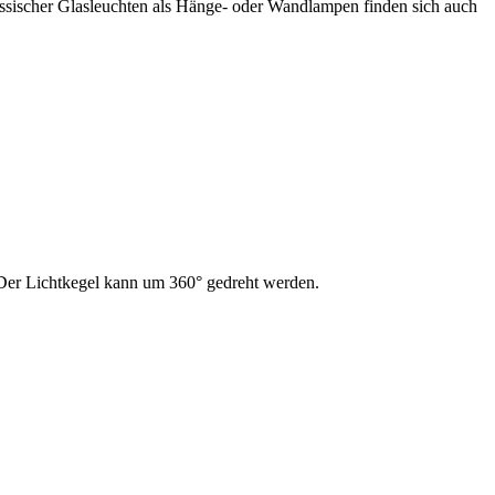
lassischer Glasleuchten als Hänge- oder Wandlampen finden sich auch
 Der Lichtkegel kann um 360° gedreht werden.