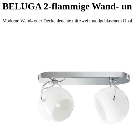
BELUGA 2-flammige Wand- und
Moderne Wand- oder Deckenleuchte mit zwei mundgeblasenem Opalgl