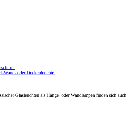
sschirm.
l-Wand- oder Deckenleuchte.
lassischer Glasleuchten als Hänge- oder Wandlampen finden sich auch