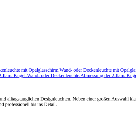
Wand- oder Deckenleuchte mit Opalgla
Abmessung der 2-flam. Kuge
en und alltagstauglichen Designleuchten. Neben einer großen Auswahl k
 professionell bis ins Detail.