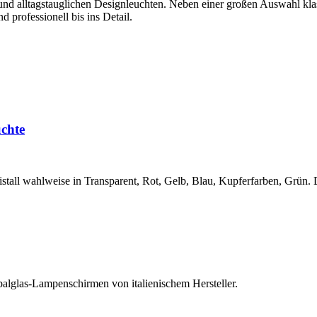
en und alltagstauglichen Designleuchten. Neben einer großen Auswahl k
 professionell bis ins Detail.
chte
tall wahlweise in Transparent, Rot, Gelb, Blau, Kupferfarben, Grün.
lglas-Lampenschirmen von italienischem Hersteller.