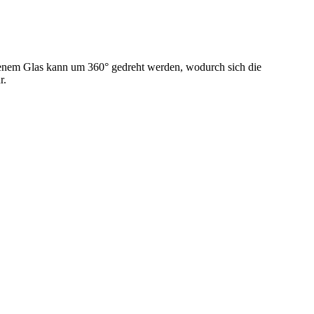
senem Glas kann um 360° gedreht werden, wodurch sich die
r.