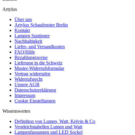
Artylux
Über uns
Artylux Schaufenster Berlin
Kontakt
Lampen Suntinger
Nachhaltigkeit
Liefer- und Versandkosten
FAQ/Hilfe
Bezahlungsweise
Lieferung in die Schweiz
Muster-Widerrufsformular
Vertrag widerrufen
Widerrufsrecht
Unsere AGB
Datenschutzerklärung
Impressum
Cookie Einstellungen
Wissenswertes
Definition von Lumen, Watt, Kelvin & Co
Vergleichstabellen Lumen und Watt
Lampenfassungen und LED Sockel