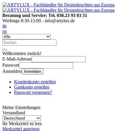
Beratung und Service: Tel. 030.23 93 03 51
Werktags 8:30-15:00 - info@artylux.de
de
en
Willkommen zurück!
E-Mail-Adresse
Passwort
Anmelden
Anmelden
Kundenkonto erstellen
Gastkonto erstellen
Passwort vergessen?
Meine Einstellungen
Versandland
Ihr Merkzettel ist leer.
Merkzettel anzeigen