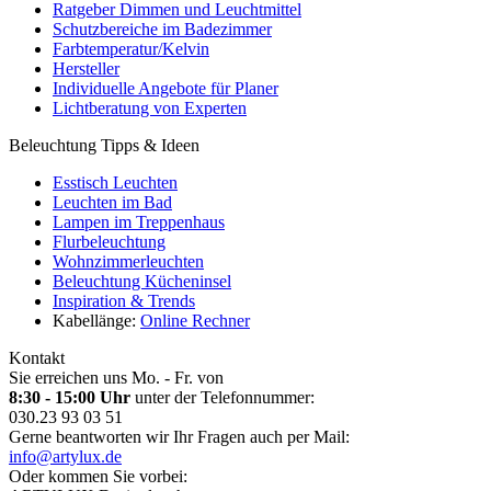
Ratgeber Dimmen und Leuchtmittel
Schutzbereiche im Badezimmer
Farbtemperatur/Kelvin
Hersteller
Individuelle Angebote für Planer
Lichtberatung von Experten
Beleuchtung Tipps & Ideen
Esstisch Leuchten
Leuchten im Bad
Lampen im Treppenhaus
Flurbeleuchtung
Wohnzimmerleuchten
Beleuchtung Kücheninsel
Inspiration & Trends
Kabellänge:
Online Rechner
Kontakt
Sie erreichen uns Mo. - Fr. von
8:30 - 15:00 Uhr
unter der Telefonnummer:
030.23 93 03 51
Gerne beantworten wir Ihr Fragen auch per Mail:
info@artylux.de
Oder kommen Sie vorbei: