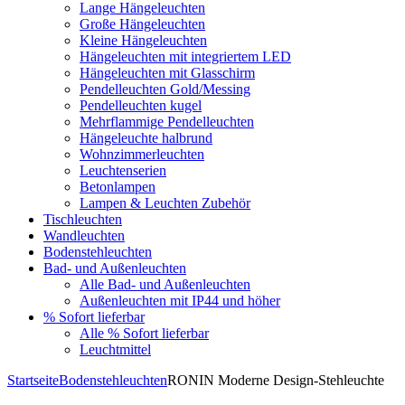
Lange Hängeleuchten
Große Hängeleuchten
Kleine Hängeleuchten
Hängeleuchten mit integriertem LED
Hängeleuchten mit Glasschirm
Pendelleuchten Gold/Messing
Pendelleuchten kugel
Mehrflammige Pendelleuchten
Hängeleuchte halbrund
Wohnzimmerleuchten
Leuchtenserien
Betonlampen
Lampen & Leuchten Zubehör
Tischleuchten
Wandleuchten
Bodenstehleuchten
Bad- und Außenleuchten
Alle Bad- und Außenleuchten
Außenleuchten mit IP44 und höher
% Sofort lieferbar
Alle % Sofort lieferbar
Leuchtmittel
Startseite
Bodenstehleuchten
RONIN Moderne Design-Stehleuchte