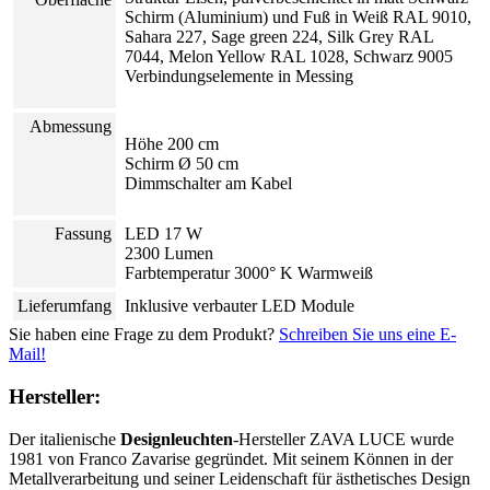
Schirm (Aluminium) und Fuß in Weiß RAL 9010,
Sahara 227, Sage green 224, Silk Grey RAL
7044, Melon Yellow RAL 1028, Schwarz 9005
Verbindungselemente in Messing
Abmessung
Höhe 200 cm
Schirm Ø 50 cm
Dimmschalter am Kabel
Fassung
LED 17 W
2300 Lumen
Farbtemperatur 3000° K Warmweiß
Lieferumfang
Inklusive verbauter LED Module
Sie haben eine Frage zu dem Produkt?
Schreiben Sie uns eine E-
Mail!
Hersteller:
Der italienische
Designleuchten
-Hersteller ZAVA LUCE wurde
1981 von Franco Zavarise gegründet. Mit seinem Können in der
Metallverarbeitung und seiner Leidenschaft für ästhetisches Design