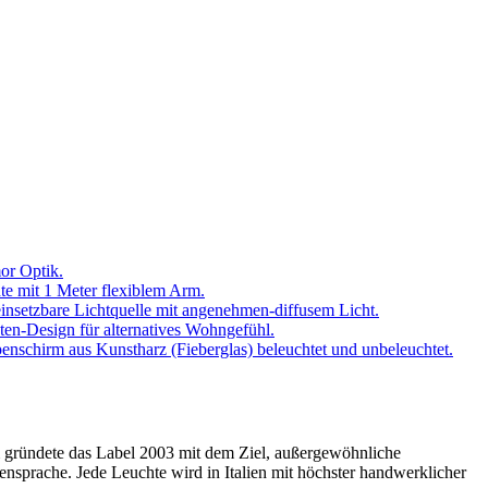
or Optik.
 mit 1 Meter flexiblem Arm.
 einsetzbare Lichtquelle mit angenehmen-diffusem Licht.
en-Design für alternatives Wohngefühl.
nschirm aus Kunstharz (Fieberglas) beleuchtet und unbeleuchtet.
m gründete das Label 2003 mit dem Ziel, außergewöhnliche
ensprache. Jede Leuchte wird in Italien mit höchster handwerklicher