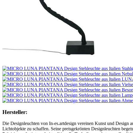
Hersteller:
Die Designleuchten von In-es.artdesign vereinen Kunst und Design a
Lichtobjekte zu schaffen. Seine preisgekrönten Designleuchten begei