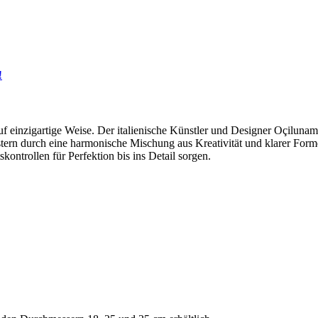
!
uf einzigartige Weise. Der italienische Künstler und Designer Oçiluna
stern durch eine harmonische Mischung aus Kreativität und klarer Form
skontrollen für Perfektion bis ins Detail sorgen.