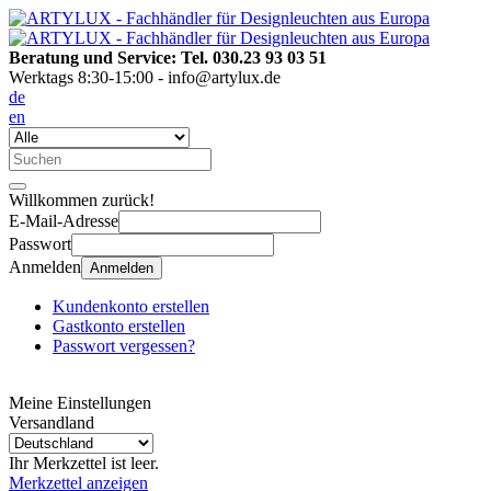
Beratung und Service: Tel. 030.23 93 03 51
Werktags 8:30-15:00 - info@artylux.de
de
en
Willkommen zurück!
E-Mail-Adresse
Passwort
Anmelden
Anmelden
Kundenkonto erstellen
Gastkonto erstellen
Passwort vergessen?
Meine Einstellungen
Versandland
Ihr Merkzettel ist leer.
Merkzettel anzeigen