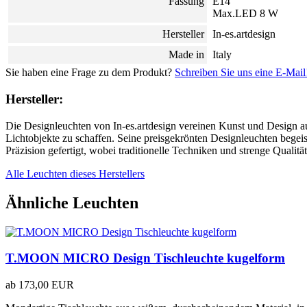
Fassung
E14
Max.LED 8 W
Hersteller
In-es.artdesign
Made in
Italy
Sie haben eine Frage zu dem Produkt?
Schreiben Sie uns eine E-Mail
Hersteller:
Die Designleuchten von In-es.artdesign vereinen Kunst und Design a
Lichtobjekte zu schaffen. Seine preisgekrönten Designleuchten begei
Präzision gefertigt, wobei traditionelle Techniken und strenge Qualität
Alle Leuchten dieses Herstellers
Ähnliche Leuchten
T.MOON MICRO Design Tischleuchte kugelform
ab
173,00 EUR