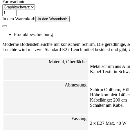
Farbvariante
In den Warenkorb
In den Warenkorb
Produktbeschreibung
Moderne Bodenstehleuchte mit konischem Schirm. Die geradlinige, sch
Leuchte wird mit zwei Standard E27 Leuchtmittel bestückt und gibt, v
Material, Oberfläche
Metallschirm aus Al
Kabel Textil in Schw
Abmessung
Schirm Ø 40 cm, Höh
Höhe komplett 140 c
Kabellänge: 200 cm
Schalter am Kabel
Fassung
2 x E27 Max. 40 W