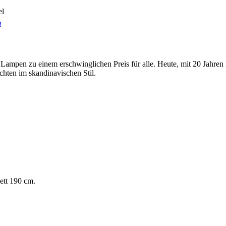
el
!
 Lampen zu einem erschwinglichen Preis für alle. Heute, mit 20 Jahren
hten im skandinavischen Stil.
ett 190 cm.