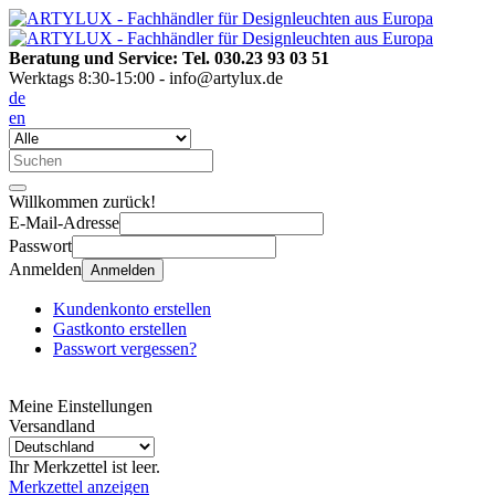
Beratung und Service: Tel. 030.23 93 03 51
Werktags 8:30-15:00 - info@artylux.de
de
en
Willkommen zurück!
E-Mail-Adresse
Passwort
Anmelden
Anmelden
Kundenkonto erstellen
Gastkonto erstellen
Passwort vergessen?
Meine Einstellungen
Versandland
Ihr Merkzettel ist leer.
Merkzettel anzeigen