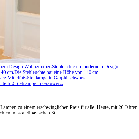
Wohnzimmer-Stehleuchte im modernem Design.
Die Stehleuchte hat eine Höhe von 140 cm.
Mittelfuß-Stehlampe in Garphitschwarz.
ittelfuß-Stehlampe in Grauweiß.
 Lampen zu einem erschwinglichen Preis für alle. Heute, mit 20 Jahren
hten im skandinavischen Stil.