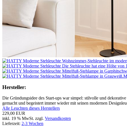
M
Hersteller:
Die Gründungsidee des Start-ups war simpel: stilvolle und dekorative
gemacht und begeistert immer wieder mit seinen modernen Designleuc
Alle Leuchten dieses Herstellers
229,00 EUR
inkl. 19 % MwSt. zzgl.
Versandkosten
Lieferzeit:
2-3 Wochen