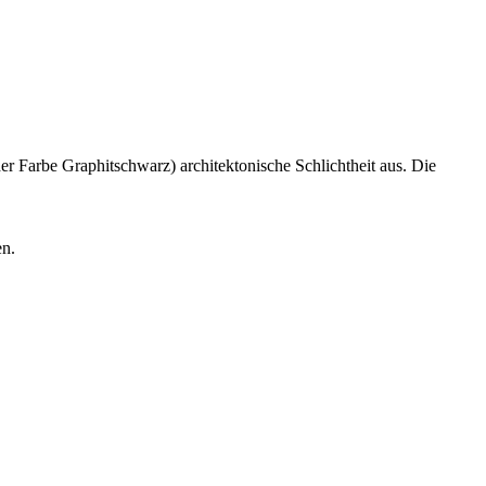
r Farbe Graphitschwarz) architektonische Schlichtheit aus. Die
en.