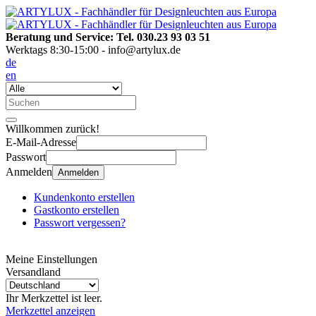
Beratung und Service: Tel. 030.23 93 03 51
Werktags 8:30-15:00 - info@artylux.de
de
en
Willkommen zurück!
E-Mail-Adresse
Passwort
Anmelden
Anmelden
Kundenkonto erstellen
Gastkonto erstellen
Passwort vergessen?
Meine Einstellungen
Versandland
Ihr Merkzettel ist leer.
Merkzettel anzeigen