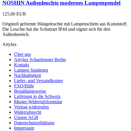
NOSHIN Außenleuchte modernes Lampenpendel
125,00 EUR
Originell geformte Hängeleuchte mit Lampenschirm aus Kunststoff.
Die Leuchte hat die Schutzart IP44 und eignet sich für den
Außenbereich.
Artylux
Über uns
Artylux Schaufenster Berlin
Kontakt
Lampen Suntinger
Nachhaltigkeit
Liefer- und Versandkosten
FAQ/Hilfe
Bezahlungsweise
Lieferung in die Schweiz
Muster-Widerrufsformular
Vertrag widerrufen
Widerrufsrecht
Unsere AGB
Datenschutzerklärung
Impressum