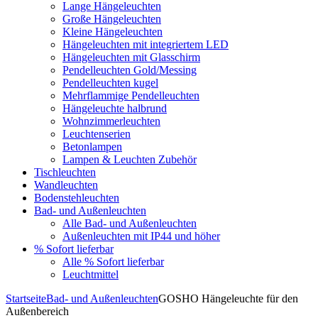
Lange Hängeleuchten
Große Hängeleuchten
Kleine Hängeleuchten
Hängeleuchten mit integriertem LED
Hängeleuchten mit Glasschirm
Pendelleuchten Gold/Messing
Pendelleuchten kugel
Mehrflammige Pendelleuchten
Hängeleuchte halbrund
Wohnzimmerleuchten
Leuchtenserien
Betonlampen
Lampen & Leuchten Zubehör
Tischleuchten
Wandleuchten
Bodenstehleuchten
Bad- und Außenleuchten
Alle Bad- und Außenleuchten
Außenleuchten mit IP44 und höher
% Sofort lieferbar
Alle % Sofort lieferbar
Leuchtmittel
Startseite
Bad- und Außenleuchten
GOSHO Hängeleuchte für den
Außenbereich