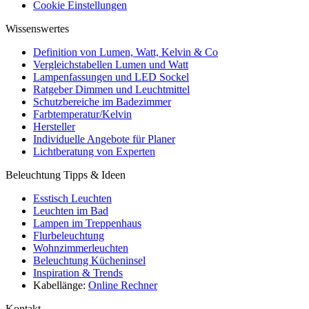
Cookie Einstellungen
Wissenswertes
Definition von Lumen, Watt, Kelvin & Co
Vergleichstabellen Lumen und Watt
Lampenfassungen und LED Sockel
Ratgeber Dimmen und Leuchtmittel
Schutzbereiche im Badezimmer
Farbtemperatur/Kelvin
Hersteller
Individuelle Angebote für Planer
Lichtberatung von Experten
Beleuchtung Tipps & Ideen
Esstisch Leuchten
Leuchten im Bad
Lampen im Treppenhaus
Flurbeleuchtung
Wohnzimmerleuchten
Beleuchtung Kücheninsel
Inspiration & Trends
Kabellänge:
Online Rechner
Kontakt