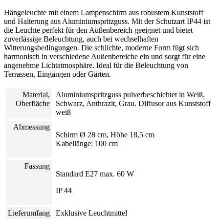
Hängeleuchte mit einem Lampenschirm aus robustem Kunststoff
und Halterung aus Aluminiumspritzguss. Mit der Schutzart IP44 ist
die Leuchte perfekt für den Außenbereich geeignet und bietet
zuverlässige Beleuchtung, auch bei wechselhaften
Witterungsbedingungen. Die schlichte, moderne Form fügt sich
harmonisch in verschiedene Außenbereiche ein und sorgt für eine
angenehme Lichtatmosphäre. Ideal für die Beleuchtung von
Terrassen, Eingängen oder Gärten.
Material,
Aluminiumspritzguss pulverbeschichtet in Weiß,
Oberfläche
Schwarz, Anthrazit, Grau. Diffusor aus Kunststoff
weiß
Abmessung
Schirm Ø 28 cm, Höhe 18,5 cm
Kabellänge: 100 cm
Fassung
Standard E27 max. 60 W
IP 44
Lieferumfang
Exklusive Leuchtmittel