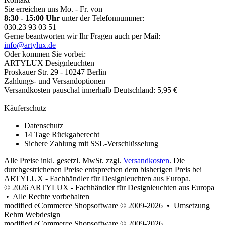
Sie erreichen uns Mo. - Fr. von
8:30 - 15:00 Uhr
unter der Telefonnummer:
030.23 93 03 51
Gerne beantworten wir Ihr Fragen auch per Mail:
info@artylux.de
Oder kommen Sie vorbei:
ARTYLUX Designleuchten
Proskauer Str. 29 - 10247 Berlin
Zahlungs- und Versandoptionen
Versandkosten pauschal innerhalb Deutschland: 5,95 €
Käuferschutz
Datenschutz
14 Tage Rückgaberecht
Sichere Zahlung mit SSL-Verschlüsselung
Alle Preise inkl. gesetzl. MwSt. zzgl.
Versandkosten
. Die
durchgestrichenen Preise entsprechen dem bisherigen Preis bei
ARTYLUX - Fachhändler für Designleuchten aus Europa.
© 2026 ARTYLUX - Fachhändler für Designleuchten aus Europa
• Alle Rechte vorbehalten
modified eCommerce Shopsoftware © 2009-2026 • Umsetzung
Rehm Webdesign
mod
ified eCommerce Shopsoftware © 2009-2026