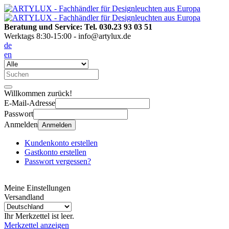
Beratung und Service: Tel. 030.23 93 03 51
Werktags 8:30-15:00 - info@artylux.de
de
en
Willkommen zurück!
E-Mail-Adresse
Passwort
Anmelden
Anmelden
Kundenkonto erstellen
Gastkonto erstellen
Passwort vergessen?
Meine Einstellungen
Versandland
Ihr Merkzettel ist leer.
Merkzettel anzeigen