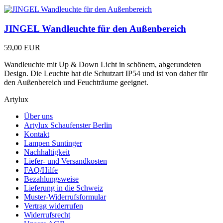
JINGEL Wandleuchte für den Außenbereich
59,00 EUR
Wandleuchte mit Up & Down Licht in schönem, abgerundeten
Design. Die Leuchte hat die Schutzart IP54 und ist von daher für
den Außenbereich und Feuchträume geeignet.
Artylux
Über uns
Artylux Schaufenster Berlin
Kontakt
Lampen Suntinger
Nachhaltigkeit
Liefer- und Versandkosten
FAQ/Hilfe
Bezahlungsweise
Lieferung in die Schweiz
Muster-Widerrufsformular
Vertrag widerrufen
Widerrufsrecht