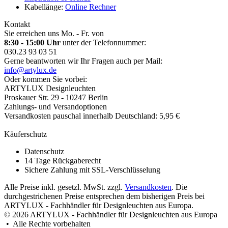
Kabellänge:
Online Rechner
Kontakt
Sie erreichen uns Mo. - Fr. von
8:30 - 15:00 Uhr
unter der Telefonnummer:
030.23 93 03 51
Gerne beantworten wir Ihr Fragen auch per Mail:
info@artylux.de
Oder kommen Sie vorbei:
ARTYLUX Designleuchten
Proskauer Str. 29 - 10247 Berlin
Zahlungs- und Versandoptionen
Versandkosten pauschal innerhalb Deutschland: 5,95 €
Käuferschutz
Datenschutz
14 Tage Rückgaberecht
Sichere Zahlung mit SSL-Verschlüsselung
Alle Preise inkl. gesetzl. MwSt. zzgl.
Versandkosten
. Die
durchgestrichenen Preise entsprechen dem bisherigen Preis bei
ARTYLUX - Fachhändler für Designleuchten aus Europa.
© 2026 ARTYLUX - Fachhändler für Designleuchten aus Europa
• Alle Rechte vorbehalten