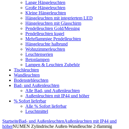
Lange Hängeleuchten
Große Hängeleuchten
Kleine Hängeleuchten
Hängeleuchten mit integriertem LED
Hängeleuchten mit Glasschirm
Pendelleuchten Gold/Messing
Pendelleuchten kugel
Mehrflammige Pendelleuchten
Hängeleuchte halbrund
Wohnzimmerleuchten
Leuchtenserien
Betonlampen
Lampen & Leuchten Zubehör
Tischleuchten
Wandleuchten
Bodenstehleuchten
Bad- und Außenleuchten
Alle Bad- und Außenleuchten
Außenleuchten mit IP44 und höher
% Sofort lieferbar
Alle % Sofort lieferbar
Leuchtmittel
Startseite
Bad- und Außenleuchten
Außenleuchten mit IP44 und
höher
NUMEN Zylindrische Außen-Wandleuchte 2-flammig