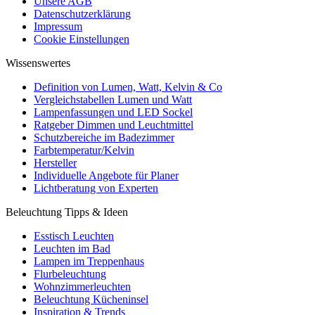
Unsere AGB
Datenschutzerklärung
Impressum
Cookie Einstellungen
Wissenswertes
Definition von Lumen, Watt, Kelvin & Co
Vergleichstabellen Lumen und Watt
Lampenfassungen und LED Sockel
Ratgeber Dimmen und Leuchtmittel
Schutzbereiche im Badezimmer
Farbtemperatur/Kelvin
Hersteller
Individuelle Angebote für Planer
Lichtberatung von Experten
Beleuchtung Tipps & Ideen
Esstisch Leuchten
Leuchten im Bad
Lampen im Treppenhaus
Flurbeleuchtung
Wohnzimmerleuchten
Beleuchtung Kücheninsel
Inspiration & Trends