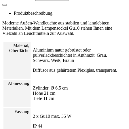
Produktbeschreibung
Moderne Außen-Wandleuchte aus stabilen und langlebigen
Materialien. Mit dem Lampensockel Gu10 stehen Ihnen eine
Vielzahl an Leuchtmitteln zur Auswahl.
Material,
Aluminium natur gebrüstet oder
Oberfläche
pulverlackbeschichtet in Anthrazit, Grau,
Schwarz, Weiß, Braun
Diffusor aus gehärtetem Plexiglas, transparent.
Abmessung
Zylinder Ø 6,5 cm
Höhe 21 cm
Tiefe 11 cm
Fassung
2 x Gu10 max. 35 W
IP 44