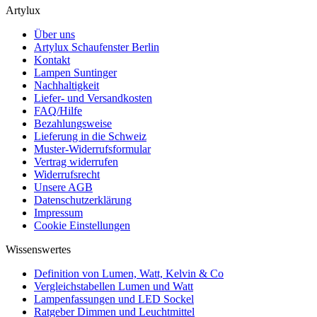
Artylux
Über uns
Artylux Schaufenster Berlin
Kontakt
Lampen Suntinger
Nachhaltigkeit
Liefer- und Versandkosten
FAQ/Hilfe
Bezahlungsweise
Lieferung in die Schweiz
Muster-Widerrufsformular
Vertrag widerrufen
Widerrufsrecht
Unsere AGB
Datenschutzerklärung
Impressum
Cookie Einstellungen
Wissenswertes
Definition von Lumen, Watt, Kelvin & Co
Vergleichstabellen Lumen und Watt
Lampenfassungen und LED Sockel
Ratgeber Dimmen und Leuchtmittel