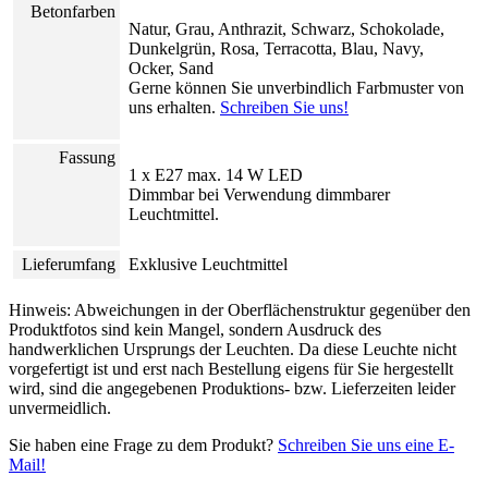
Betonfarben
Natur, Grau, Anthrazit, Schwarz, Schokolade,
Dunkelgrün, Rosa, Terracotta, Blau, Navy,
Ocker, Sand
Gerne können Sie unverbindlich Farbmuster von
uns erhalten.
Schreiben Sie uns!
Fassung
1 x E27 max. 14 W LED
Dimmbar bei Verwendung dimmbarer
Leuchtmittel.
Lieferumfang
Exklusive Leuchtmittel
Hinweis: Abweichungen in der Oberflächenstruktur gegenüber den
Produktfotos sind kein Mangel, sondern Ausdruck des
handwerklichen Ursprungs der Leuchten.
Da diese Leuchte nicht
vorgefertigt ist und erst nach Bestellung eigens für Sie hergestellt
wird, sind die angegebenen Produktions- bzw. Lieferzeiten leider
unvermeidlich.
Sie haben eine Frage zu dem Produkt?
Schreiben Sie uns eine E-
Mail!