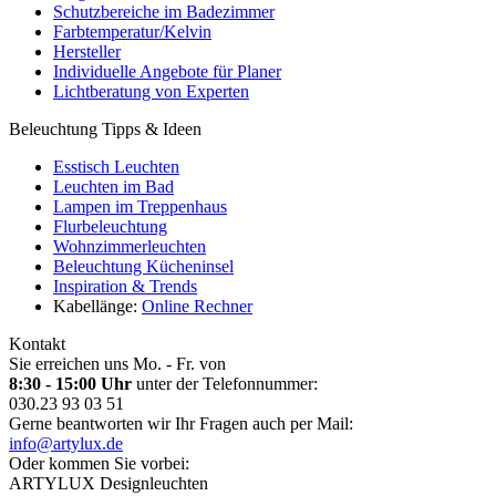
Schutzbereiche im Badezimmer
Farbtemperatur/Kelvin
Hersteller
Individuelle Angebote für Planer
Lichtberatung von Experten
Beleuchtung Tipps & Ideen
Esstisch Leuchten
Leuchten im Bad
Lampen im Treppenhaus
Flurbeleuchtung
Wohnzimmerleuchten
Beleuchtung Kücheninsel
Inspiration & Trends
Kabellänge:
Online Rechner
Kontakt
Sie erreichen uns Mo. - Fr. von
8:30 - 15:00 Uhr
unter der Telefonnummer:
030.23 93 03 51
Gerne beantworten wir Ihr Fragen auch per Mail:
info@artylux.de
Oder kommen Sie vorbei:
ARTYLUX Designleuchten