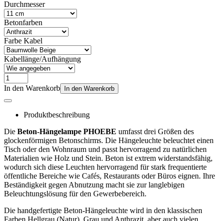
Durchmesser
Betonfarben
Farbe Kabel
Kabellänge/Aufhängung
In den Warenkorb
In den Warenkorb
Produktbeschreibung
Die
Beton-Hängelampe PHOEBE
umfasst drei Größen des
glockenförmigen Betonschirms. Die Hängeleuchte beleuchtet einen
Tisch oder den Wohnraum und passt hervorragend zu natürlichen
Materialien wie Holz und Stein. Beton ist extrem widerstandsfähig,
wodurch sich diese Leuchten hervorragend für stark frequentierte
öffentliche Bereiche wie Cafés, Restaurants oder Büros eignen. Ihre
Beständigkeit gegen Abnutzung macht sie zur langlebigen
Beleuchtungslösung für den Gewerbebereich.
Die handgefertigte Beton-Hängeleuchte wird in den klassischen
Farben Hellgrau (Natur), Grau und Anthrazit, aber auch vielen