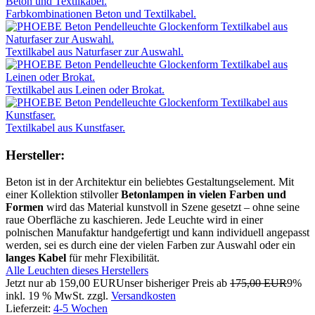
Farbkombinationen Beton und Textilkabel.
Textilkabel aus Naturfaser zur Auswahl.
Textilkabel aus Leinen oder Brokat.
Textilkabel aus Kunstfaser.
Hersteller:
Beton ist in der Architektur ein beliebtes Gestaltungselement. Mit
einer Kollektion stilvoller
Betonlampen in vielen Farben und
Formen
wird das Material kunstvoll in Szene gesetzt – ohne seine
raue Oberfläche zu kaschieren. Jede Leuchte wird in einer
polnischen Manufaktur handgefertigt und kann individuell angepasst
werden, sei es durch eine der vielen Farben zur Auswahl oder ein
langes Kabel
für mehr Flexibilität.
Alle Leuchten dieses Herstellers
Jetzt nur ab
159,00 EUR
Unser bisheriger Preis ab
175,00 EUR
9%
inkl. 19 % MwSt. zzgl.
Versandkosten
Lieferzeit:
4-5 Wochen