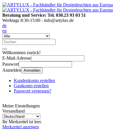
Beratung und Service: Tel. 030.23 93 03 51
Werktags 8:30-15:00 - info@artylux.de
de
en
Willkommen zurück!
E-Mail-Adresse
Passwort
Anmelden
Anmelden
Kundenkonto erstellen
Gastkonto erstellen
Passwort vergessen?
Meine Einstellungen
Versandland
Ihr Merkzettel ist leer.
Merkzettel anzeigen