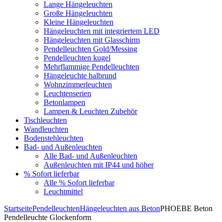
Lange Hängeleuchten
Große Hängeleuchten
Kleine Hängeleuchten
Hängeleuchten mit integriertem LED
Hängeleuchten mit Glasschirm
Pendelleuchten Gold/Messing
Pendelleuchten kugel
Mehrflammige Pendelleuchten
Hängeleuchte halbrund
Wohnzimmerleuchten
Leuchtenserien
Betonlampen
Lampen & Leuchten Zubehör
Tischleuchten
Wandleuchten
Bodenstehleuchten
Bad- und Außenleuchten
Alle Bad- und Außenleuchten
Außenleuchten mit IP44 und höher
% Sofort lieferbar
Alle % Sofort lieferbar
Leuchtmittel
Startseite
Pendelleuchten
Hängeleuchten aus Beton
PHOEBE Beton
Pendelleuchte Glockenform